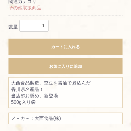
関連カテゴリ
その他取扱商品
数量
カートに入れる
お気に入りに追加
大西食品製造、空豆を醤油で煮込んだ
香川県名産品！
当店超お奨め、新登場
500g入り袋
メ－カ－：大西食品(株)