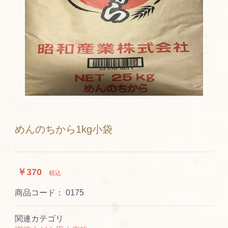
めんのちから1kg小袋
￥370
税込
商品コード：
0175
関連カテゴリ