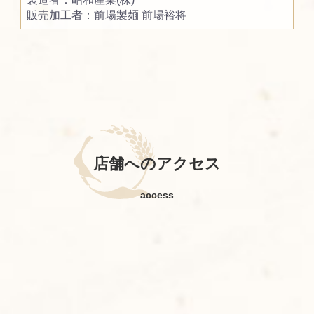
販売加工者：前場製麺 前場裕将
店舗へのアクセス
access
お買い物を続ける
カートへ進む