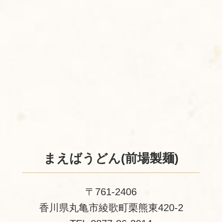
まえばうどん(前場製麺)
〒761-2406
香川県丸亀市綾歌町栗熊東420-2