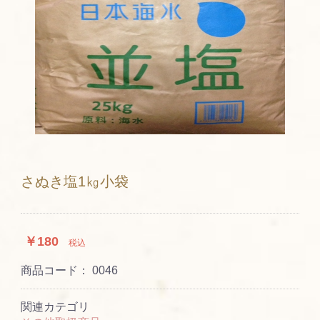
さぬき塩1㎏小袋
￥180
税込
商品コード：
0046
関連カテゴリ