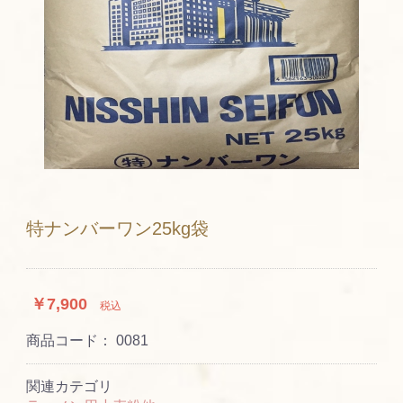
特ナンバーワン25kg袋
￥7,900
税込
商品コード：
0081
関連カテゴリ