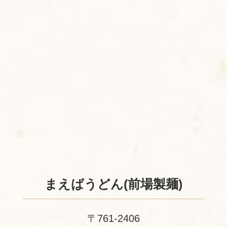
まえばうどん(前場製麺)
〒761-2406